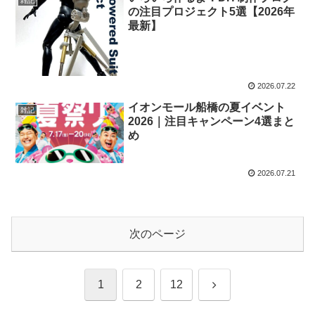
雑記
の注目プロジェクト5選【2026年
最新】
2026.07.22
イオンモール船橋の夏イベント
雑記
2026｜注目キャンペーン4選まと
め
2026.07.21
次のページ
次
1
2
12
へ