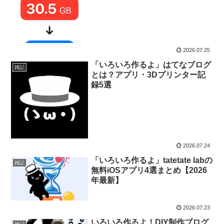
2026.07.25
「いろいろ作るよ」はてなブログ
雑記
とは？アプリ・3Dプリンター記
録5選
2026.07.24
「いろいろ作るよ」tatetate labの
雑記
無料iOSアプリ4選まとめ【2026
年最新】
2026.07.23
いろいろ作るよ！DIY制作ブログ