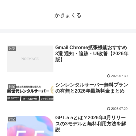
かきまくる
Gmail Chrome拡張機能おすすめ
雑記
3選 通知・追跡・UI改善【2026年
版】
2026.07.30
シンレンタルサーバー無料プラン
雑記
の有無と2026年最新料金まとめ
2026.07.29
GPT-5.5とは？2026年4月リリー
雑記
スの3モデルと無料利用方法を解
説